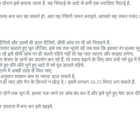
रान इसे बनाया जाता है. यह सिंघाड़े के आटे से बनी एक स्वादिष्ट मिठाई है.
भी समय बना कर खा सकते हो. आप यह रेसिपी जरूर बनाइये. आपको यह जरूर पसंद 
जिये और उसमें घी डाल दीजिये. धीमी आंच पर घी को पिघलने दें.
र लगातार चलाते हुए भून लीजिए. इसे तब तक भूनते रहें जब तक कि इसका रंग हल्का 
द रहे इसे धीमी आंच पर ही चलते रहिये नहीं तो यह जल जाएगा और कड़वा लगेगा.
ेसर के धागों का उपयोग कर रहे हैं, तो स्वाद बढ़ाने के लिए आप उन्हें गर्म दूध में म
धीरे-धीरे भुने हुए आटे में गर्म दूध डालते रहिये.
रण में अच्छी तरह से मिल जाए.
े अनुसार शक्कर कम या ज्यादा डाल सकते है.
न हो जाए और पैन के किनारे न छोड़ दे। इसमें लगभग 10-15 मिनट लग सकते हैं.
हरा होने तक भून लें. हलवा पक जाने पर आंच बंद कर दें और इसे भुने हुए मेवा डाल दी
र उपवास में बना कर इसे खाइये.