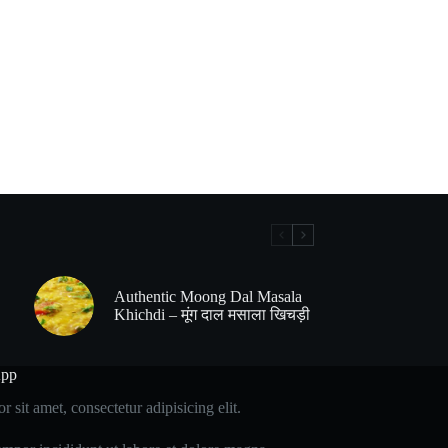
Authentic Moong Dal Masala
Khichdi – मूंग दाल मसाला खिचड़ी
App
 sit amet, consectetur adipisicing elit.