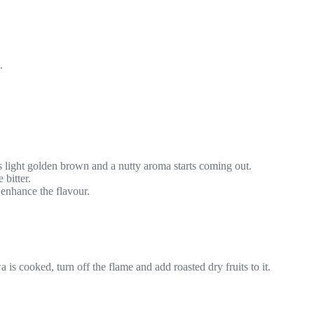
.
ns light golden brown and a nutty aroma starts coming out.
 bitter.
 enhance the flavour.
is cooked, turn off the flame and add roasted dry fruits to it.