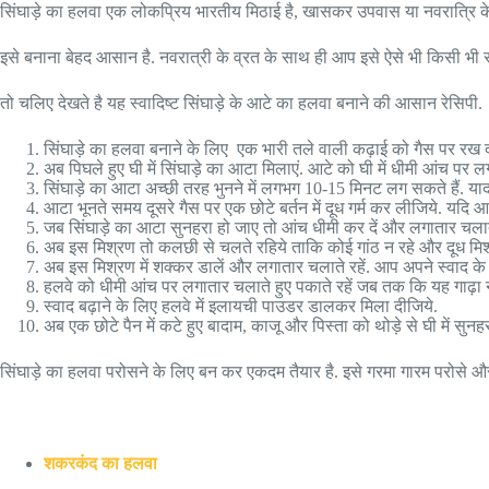
सिंघाड़े का हलवा एक लोकप्रिय भारतीय मिठाई है, खासकर उपवास या नवरात्रि के दौ
इसे बनाना बेहद आसान है. नवरात्री के व्रत के साथ ही आप इसे ऐसे भी किसी 
तो चलिए देखते है यह स्वादिष्ट सिंघाड़े के आटे का हलवा बनाने की आसान रेसिपी.
सिंघाड़े का हलवा बनाने के लिए एक भारी तले वाली कढ़ाई को गैस पर रख दी
अब पिघले हुए घी में सिंघाड़े का आटा मिलाएं. आटे को घी में धीमी आंच प
सिंघाड़े का आटा अच्छी तरह भुनने में लगभग 10-15 मिनट लग सकते हैं. या
आटा भूनते समय दूसरे गैस पर एक छोटे बर्तन में दूध गर्म कर लीजिये. यदि आप क
जब सिंघाड़े का आटा सुनहरा हो जाए तो आंच धीमी कर दें और लगातार चलाते हुए 
अब इस मिश्रण तो कलछी से चलते रहिये ताकि कोई गांठ न रहे और दूध मिश्
अब इस मिश्रण में शक्कर डालें और लगातार चलाते रहें. आप अपने स्वाद क
हलवे को धीमी आंच पर लगातार चलाते हुए पकाते रहें जब तक कि यह गाढ़ा 
स्वाद बढ़ाने के लिए हलवे में इलायची पाउडर डालकर मिला दीजिये.
अब एक छोटे पैन में कटे हुए बादाम, काजू और पिस्ता को थोड़े से घी में सुन
सिंघाड़े का हलवा परोसने के लिए बन कर एकदम तैयार है. इसे गरमा गारम परोसे औ
शकरकंद का हलवा