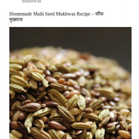
Mukhwas
Homemade Multi Seed Mukhwas Recipe – सौंफ
मुखवास