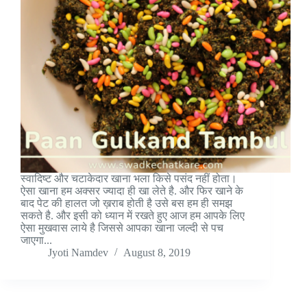
स्वादिष्ट और चटाकेदार खाना भला किसे पसंद नहीं होता।
ऐसा खाना हम अक्सर ज्यादा ही खा लेते है. और फिर खाने के
बाद पेट की हालत जो ख़राब होती है उसे बस हम ही समझ
सकते है. और इसी को ध्यान में रखते हुए आज हम आपके लिए
ऐसा मुखवास लाये है जिससे आपका खाना जल्दी से पच
जाएगा...
Jyoti Namdev
August 8, 2019