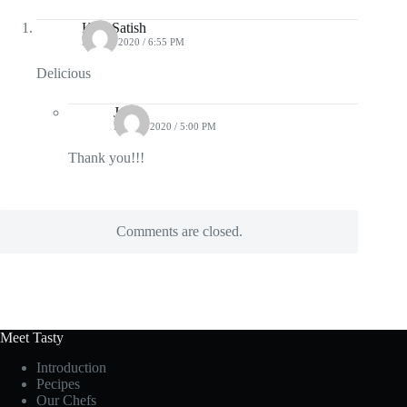
Kirti Satish
MAY 5, 2020 / 6:55 PM
Delicious
Jyoti
MAY 6, 2020 / 5:00 PM
Thank you!!!
Comments are closed.
Meet Tasty
Introduction
Pecipes
Our Chefs