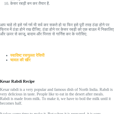
केसर रबड़ी बन कर तैयार है.
आप चाहे तो इसे गर्म गर्म भी सर्व कर सकते हो या फिर इसे पूरी तरह ठंडा होने पर
फ्रिज में ठंडा होने रख दीजिए. ठंडा होने पर केसर रबड़ी को एक बाउल में निकालिए
और ऊपर से काजू, बादाम और पिस्ता से गार्निश कर के परोसिए.
स्वादिष्ट रसगुल्ला रेसिपी
चावल की खीर
Kesar Rabdi Recipe
Kesar rabdi is a very popular and famous dish of North India. Rabdi is
very delicious in taste. People like to eat in the desert after meals.
Rabdi is made from milk. To make it, we have to boil the milk until it
becomes half.
It takes some time to make it. But when it is prepared, it is very