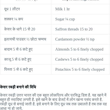
दूध 1 लीटर
Milk 1 ltr
शक्कर ¼ कप
Sugar ¼ cup
केसर के धागे 15 से 20
Saffron threads 15 to 20
इलायची पाउडर ½ छोटा चम्मच
Cardamom powder ½ tsp
बादाम 5 से 6 कटे हुए
Almonds 5 to 6 finely chopped
काजू 5 से 6 कटे हुए
Cashews 5 to 6 finely chopped
पिस्ता 5 से 6 कटे हुए
Pistachios 5 to 6 finely chopped
केसर रबड़ी बनाने की विधि
केसर रबड़ी उत्तर भारत की एक बहुत लोकप्रिय और प्रसिद्ध डिश है. यह खाने में
बहुत ही स्वादिष्ट लगती है. इसे खाने के बाद डेजर्ट में लोग खाना पसंद करते है.
रबड़ी दूध से बनाई जाती है. इसे बनाने के लिए दूध जब तक उबालते है तब तक वह
आधा ना हो जाये.