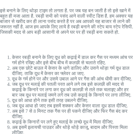
इसे बनाने के लिए थोड़ा टाइम तो लगता है. पर जब यह बन जाती है तो इसे खाने में
बहुत ही मजा आता है. रबड़ी सभी को पसंद आने वाली स्वीट डिश है. हम अक्सर यह
बाजार से खरीद कर ही लाना पसंद करते है पर अब आपको यह बाजार से लाने की
जरूरत नहीं है. आज हम आपके लिए लाये है रबड़ी बनाने की स्टेप बाय स्टेप रेसिपी.
जिसकी मदद से आप बड़ी आसानी से अपने घर पर ही रबड़ी बना सकते हो.
केसर रबड़ी बनाने के लिए दूध को कढ़ाई में डाल कर गैस पर मध्यम आंच पर
गर्म होने रखिए और इसे बीच बीच में कलछी से चलाते रहिए.
अब एक छोटे बाउल में केसर के धागे डालिए और उसने थोड़ा गर्म दूध डाल
दीजिए. ताकि दूध में केसर का फ्लेवर आ जाए.
दूध के गर्म होने पर और उसमे उबाल आने पर गैस की आंच धीमी कर दीजिए.
जब दूध पर मलाई की पतली परत आने लगे तब इसे कलछी की मदद से
कढ़ाई के किनारे पर लगा कर दूध को कलछी से तले तक चलाइए और हर
बार जब दूध पर मलाई जमने लगे तब उसे कढ़ाई के किनारे पर लगा लीजिए.
दूध को आधा होने तक इसी तरह उबलने दीजिए.
जब दूध आधा हो जाए तब इसमें शक्कर और केसर वाला दूध डाल दीजिए.
अब इसे 7 से 8 मिनट तक गैस पर ही पकने दीजिए और फिर गैस बंद कर
दीजिए.
कढ़ाई के किनारों पर लगे हुए मलाई के लच्छे दूध में मिला दीजिए.
अब इसमें इलायची पाउडर और थोड़े थोड़े काजू, बादाम और पिस्ता मिला
लीजिए.