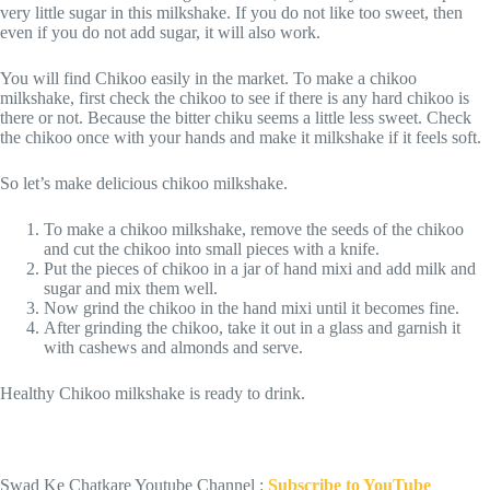
very little sugar in this milkshake. If you do not like too sweet, then
even if you do not add sugar, it will also work.
You will find Chikoo easily in the market. To make a chikoo
milkshake, first check the chikoo to see if there is any hard chikoo is
there or not. Because the bitter chiku seems a little less sweet. Check
the chikoo once with your hands and make it milkshake if it feels soft.
So let’s make delicious chikoo milkshake.
To make a chikoo milkshake, remove the seeds of the chikoo
and cut the chikoo into small pieces with a knife.
Put the pieces of chikoo in a jar of hand mixi and add milk and
sugar and mix them well.
Now grind the chikoo in the hand mixi until it becomes fine.
After grinding the chikoo, take it out in a glass and garnish it
with cashews and almonds and serve.
Healthy Chikoo milkshake is ready to drink.
Swad Ke Chatkare Youtube Channel :
Subscribe to YouTube