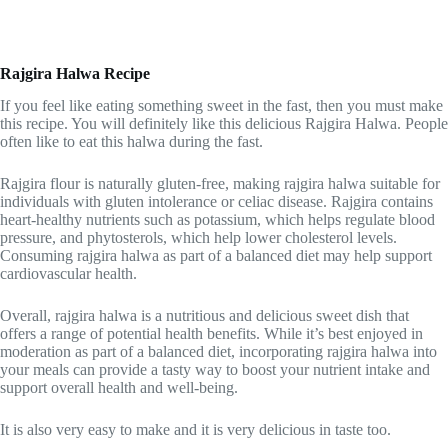
Rajgira Halwa Recipe
If you feel like eating something sweet in the fast, then you must make
this recipe. You will definitely like this delicious Rajgira Halwa. People
often like to eat this halwa during the fast.
Rajgira flour is naturally gluten-free, making rajgira halwa suitable for
individuals with gluten intolerance or celiac disease. Rajgira contains
heart-healthy nutrients such as potassium, which helps regulate blood
pressure, and phytosterols, which help lower cholesterol levels.
Consuming rajgira halwa as part of a balanced diet may help support
cardiovascular health.
Overall, rajgira halwa is a nutritious and delicious sweet dish that
offers a range of potential health benefits. While it’s best enjoyed in
moderation as part of a balanced diet, incorporating rajgira halwa into
your meals can provide a tasty way to boost your nutrient intake and
support overall health and well-being.
It is also very easy to make and it is very delicious in taste too.