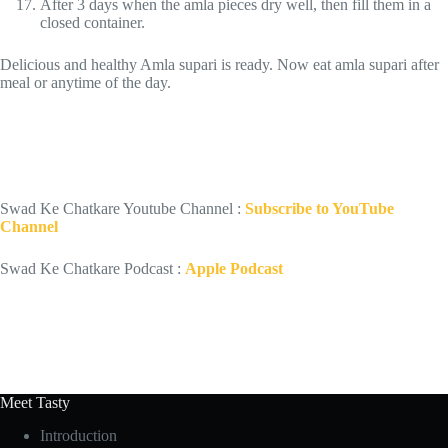
After 3 days when the amla pieces dry well, then fill them in a
closed container.
Delicious and healthy Amla supari is ready. Now eat amla supari after
meal or anytime of the day.
Swad Ke Chatkare Youtube Channel :
Subscribe to YouTube
Channel
Swad Ke Chatkare Podcast :
Apple Podcast
Meet Tasty
Introduction