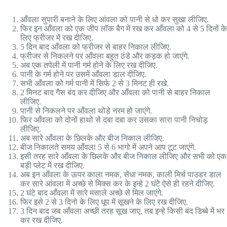
आँवला सुपारी बनाने के लिए आंवला को पानी से धो कर सुखा लीजिए.
फिर इन आँवला को एक जीप लॉक बैग में रख कर आँवला को 4 से 5 दिनों के
लिए फ्रीजर में रख दीजिए.
5 दिन बाद आँवला को फ्रीजर से बाहर निकाल लीजिए.
फ्रीजर से निकलने पर आँवला बहुत ठंडे और कड़क हो जाएंगे.
अब एक तपेली में पानी गर्म होने के लिए रख दीजिए.
पानी के गर्म होने पर उसमें आँवला डाल दीजिए.
सभी आँवला को गर्म पानी में सिर्फ 2 से 3 मिनट ही रखे.
2 मिनट बाद गैस बंद कर दीजिए और आँवला को पानी से बाहर निकाल
लीजिए.
पानी से निकलने पर आँवला थोड़े नरम हो जाएंगे.
फिर आँवला को दोनों हाथो से दबा दबा कर उसका सारा पानी निचोड़
लीजिए.
अब सारे आँवला के छिलके और बीज निकाल लीजिए.
बीज निकालते समय आँवला 5 से 6 भागो में अपने आप टूट जाएंगे.
इसी तरह सारे आँवला के छिलके और बीज निकाल लीजिए और सभी को एक
बड़ी प्लेट में रख दीजिए.
अब इन आँवला के ऊपर काला नमक, सेंधा नमक, काली मिर्च पाउडर डाल
कर सारे आंवला में अच्छे से मिक्स कर के इन्हे 2 घंटे ऐसे ही रहने दीजिए.
2 घंटे बाद आँवला में सारे मसाले अच्छे से मिल जाएंगे.
फिर इसे 2 से 3 दिनो के लिए धूप में सूखने के लिए रख दीजिए.
3 दिन बाद जब आँवला अच्छी तरह सूख जाए, तब इन्हे किसी बंद डिब्बे में भर
कर रख दीजिए.