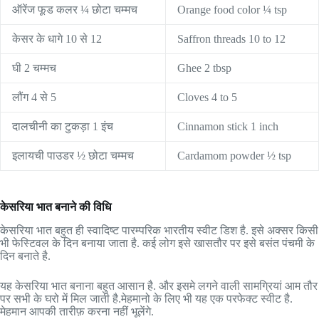
ऑरेंज फूड कलर ¼ छोटा चम्मच
Orange food color ¼ tsp
केसर के धागे 10 से 12
Saffron threads 10 to 12
घी 2 चम्मच
Ghee 2 tbsp
लौंग 4 से 5
Cloves 4 to 5
दालचीनी का टुकड़ा 1 इंच
Cinnamon stick 1 inch
इलायची पाउडर ½ छोटा चम्मच
Cardamom powder ½ tsp
केसरिया भात बनाने की विधि
केसरिया भात बहुत ही स्वादिष्ट पारम्परिक भारतीय स्वीट डिश है. इसे अक्सर किसी
भी फेस्टिवल के दिन बनाया जाता है. कई लोग इसे खासतौर पर इसे बसंत पंचमी के
दिन बनाते है.
यह केसरिया भात बनाना बहुत आसान है. और इसमे लगने वाली सामग्रियां आम तौर
पर सभी के घरो में मिल जाती है.मेहमानो के लिए भी यह एक परफेक्ट स्वीट है.
मेहमान आपकी तारीफ़ करना नहीं भूलेंगे.