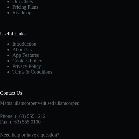
Our Chefs
Pricing Plans
Roadmap
Useful Links
Introduction
About Us
App Features
Cookies Policy
Privacy Policy
Terms & Conditions
Contact Us
Mattis ullamcorper velit sed ullamcorper.
Phone: (+63) 555 1212
Fax: (+63) 555 0100
Need help or have a question?