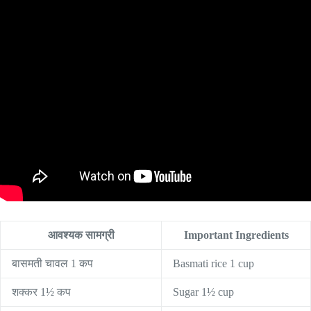
आवश्यक सामग्री
Important Ingredients
बासमती चावल 1 कप
Basmati rice 1 cup
शक्कर 1½ कप
Sugar 1½ cup