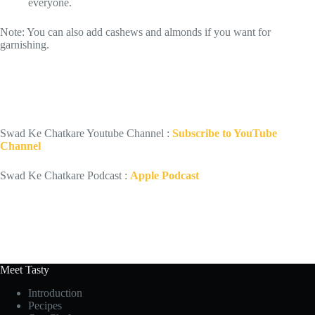
everyone.
Note: You can also add cashews and almonds if you want for
garnishing.
Swad Ke Chatkare Youtube Channel :
Subscribe to YouTube
Channel
Swad Ke Chatkare Podcast :
Apple Podcast
Meet Tasty
Introduction
Pecipes