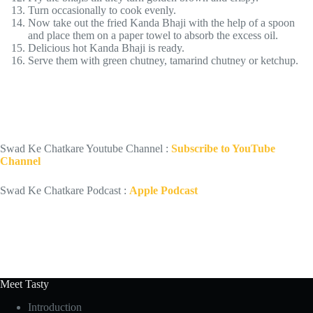
Turn occasionally to cook evenly.
Now take out the fried Kanda Bhaji with the help of a spoon
and place them on a paper towel to absorb the excess oil.
Delicious hot Kanda Bhaji is ready.
Serve them with green chutney, tamarind chutney or ketchup.
Swad Ke Chatkare Youtube Channel :
Subscribe to YouTube
Channel
Swad Ke Chatkare Podcast :
Apple Podcast
Meet Tasty
Introduction