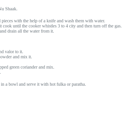
r Nu Shaak.
l pieces with the help of a knife and wash them with water.
 cook until the cooker whistles 3 to 4 city and then turn off the gas.
and drain all the water from it.
d valor to it.
powder and mix it.
opped green coriander and mix.
.
 in a bowl and serve it with hot fulka or paratha.