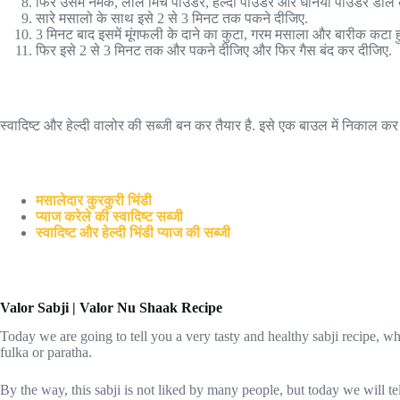
फिर उसमें नमक, लाल मिर्च पाउडर, हल्दी पाउडर और धनियां पाउडर डाल
सारे मसालो के साथ इसे 2 से 3 मिनट तक पकने दीजिए.
3 मिनट बाद इसमें मूंगफली के दाने का कुटा, गरम मसाला और बारीक कटा
फिर इसे 2 से 3 मिनट तक और पकने दीजिए और फिर गैस बंद कर दीजिए.
स्वादिष्ट और हेल्दी वालोर की सब्जी बन कर तैयार है. इसे एक बाउल में निकाल कर
मसालेदार कुरकुरी भिंडी
प्याज करेले की स्वादिष्ट सब्जी
स्वादिष्ट और हेल्दी भिंडी प्याज की सब्जी
Valor Sabji | Valor Nu Shaak Recipe
Today we are going to tell you a very tasty and healthy sabji recipe, wh
fulka or paratha.
By the way, this sabji is not liked by many people, but today we will tell