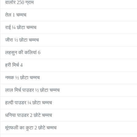
वालोर 250 ग्राम
तेल 1 चम्मच
राई ¼ छोटा चम्मच
जीरा ½ छोटा चम्मच
लहसुन की कलियां 6
हरी मिर्च 4
नमक ½ छोटा चम्मच
लाल मिर्च पाउडर ½ छोटा चम्मच
हल्दी पाउडर ¼ छोटा चम्मच
धनिया पाउडर 2 छोटे चम्मच
मूंगफली का कुटा 2 छोटे चम्मच