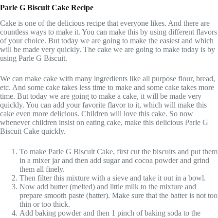
Parle G Biscuit Cake Recipe
Cake is one of the delicious recipe that everyone likes. And there are
countless ways to make it. You can make this by using different flavors
of your choice. But today we are going to make the easiest and which
will be made very quickly. The cake we are going to make today is by
using Parle G Biscuit.
We can make cake with many ingredients like all purpose flour, bread,
etc. And some cake takes less time to make and some cake takes more
time. But today we are going to make a cake, it will be made very
quickly. You can add your favorite flavor to it, which will make this
cake even more delicious. Children will love this cake. So now
whenever children insist on eating cake, make this delicious Parle G
Biscuit Cake quickly.
To make Parle G Biscuit Cake, first cut the biscuits and put them
in a mixer jar and then add sugar and cocoa powder and grind
them all finely.
Then filter this mixture with a sieve and take it out in a bowl.
Now add butter (melted) and little milk to the mixture and
prepare smooth paste (batter). Make sure that the batter is not too
thin or too thick.
Add baking powder and then 1 pinch of baking soda to the