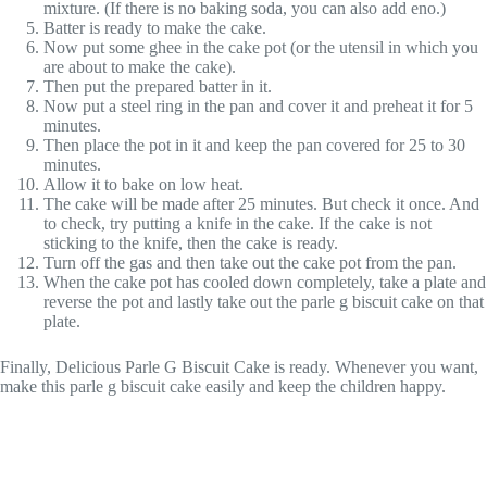
mixture. (If there is no baking soda, you can also add eno.)
Batter is ready to make the cake.
Now put some ghee in the cake pot (or the utensil in which you
are about to make the cake).
Then put the prepared batter in it.
Now put a steel ring in the pan and cover it and preheat it for 5
minutes.
Then place the pot in it and keep the pan covered for 25 to 30
minutes.
Allow it to bake on low heat.
The cake will be made after 25 minutes. But check it once. And
to check, try putting a knife in the cake. If the cake is not
sticking to the knife, then the cake is ready.
Turn off the gas and then take out the cake pot from the pan.
When the cake pot has cooled down completely, take a plate and
reverse the pot and lastly take out the parle g biscuit cake on that
plate.
Finally, Delicious Parle G Biscuit Cake is ready. Whenever you want,
make this parle g biscuit cake easily and keep the children happy.