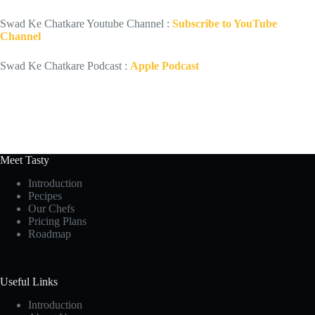
Swad Ke Chatkare Youtube Channel :
Subscribe to YouTube
Channel
Swad Ke Chatkare Podcast :
Apple Podcast
Meet Tasty
Introduction
Pecipes
Our Chefs
Pricing Plans
Roadmap
Useful Links
Introduction