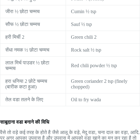
जीरा ½ छोटा चम्मच
Cumin ½ tsp
सौफ ½ छोटा चम्मच
Sauf ½ tsp
हरी मिर्ची 2
Green chili 2
सेंधा नमक ½ छोटा चम्मच
Rock salt ½ tsp
लाल मिर्च पाउडर ½ छोटा
Red chili powder ½ tsp
चम्मच
हरा धनिया 2 छोटे चम्मच
Green coriander 2 tsp (finely
(बारीक कटा हुआ)
chopped)
तेल वडा तलने के लिए
Oil to fry wada
साबूदाना वडा बनाने की विधि
वैसे तो वड़े कई तरह के होते है जैसे आलू के वड़े, मेदु वडा, चना दाल का वड़ा, आदि.
पर अगर आपका उपवास है और उपवास में आपको वड़ा खाने का मन कर रहा है तो