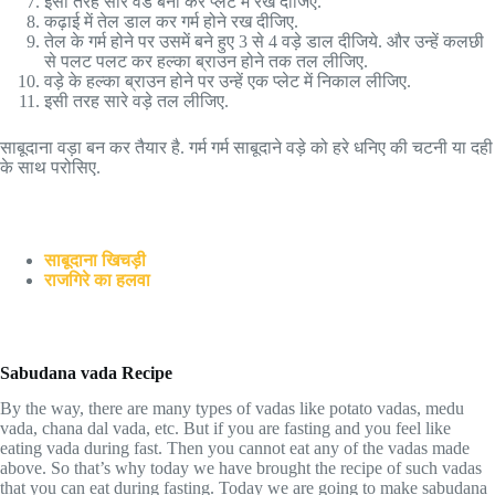
इसी तरह सारे वडे बना कर प्लेट में रख दीजिए.
कढ़ाई में तेल डाल कर गर्म होने रख दीजिए.
तेल के गर्म होने पर उसमें बने हुए 3 से 4 वड़े डाल दीजिये. और उन्हें कलछी
से पलट पलट कर हल्का ब्राउन होने तक तल लीजिए.
वड़े के हल्का ब्राउन होने पर उन्हें एक प्लेट में निकाल लीजिए.
इसी तरह सारे वड़े तल लीजिए.
साबूदाना वड़ा बन कर तैयार है. गर्म गर्म साबूदाने वड़े को हरे धनिए की चटनी या दही
के साथ परोसिए.
साबूदाना खिचड़ी
राजगिरे का हलवा
Sabudana vada Recipe
By the way, there are many types of vadas like potato vadas, medu
vada, chana dal vada, etc. But if you are fasting and you feel like
eating vada during fast. Then you cannot eat any of the vadas made
above. So that’s why today we have brought the recipe of such vadas
that you can eat during fasting. Today we are going to make sabudana