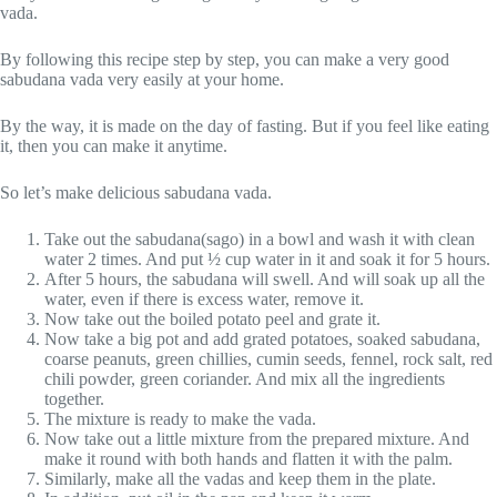
vada.
By following this recipe step by step, you can make a very good
sabudana vada very easily at your home.
By the way, it is made on the day of fasting. But if you feel like eating
it, then you can make it anytime.
So let’s make delicious sabudana vada.
Take out the sabudana(sago) in a bowl and wash it with clean
water 2 times. And put ½ cup water in it and soak it for 5 hours.
After 5 hours, the sabudana will swell. And will soak up all the
water, even if there is excess water, remove it.
Now take out the boiled potato peel and grate it.
Now take a big pot and add grated potatoes, soaked sabudana,
coarse peanuts, green chillies, cumin seeds, fennel, rock salt, red
chili powder, green coriander. And mix all the ingredients
together.
The mixture is ready to make the vada.
Now take out a little mixture from the prepared mixture. And
make it round with both hands and flatten it with the palm.
Similarly, make all the vadas and keep them in the plate.