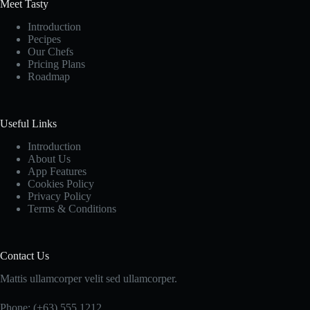
Meet Tasty
Introduction
Pecipes
Our Chefs
Pricing Plans
Roadmap
Useful Links
Introduction
About Us
App Features
Cookies Policy
Privacy Policy
Terms & Conditions
Contact Us
Mattis ullamcorper velit sed ullamcorper.
Phone: (+63) 555 1212