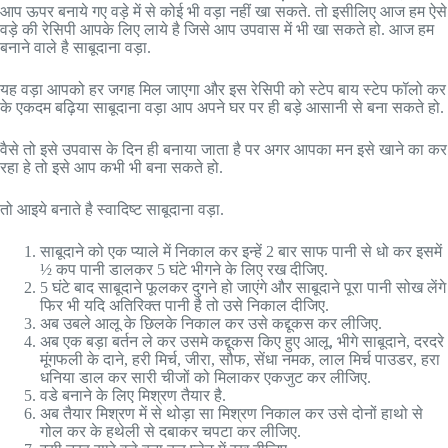
आप ऊपर बनाये गए वड़े में से कोई भी वड़ा नहीं खा सकते. तो इसीलिए आज हम ऐसे
वड़े की रेसिपी आपके लिए लाये है जिसे आप उपवास में भी खा सकते हो. आज हम
बनाने वाले है साबूदाना वड़ा.
यह वड़ा आपको हर जगह मिल जाएगा और इस रेसिपी को स्टेप बाय स्टेप फॉलो कर
के एकदम बढ़िया साबूदाना वड़ा आप अपने घर पर ही बड़े आसानी से बना सकते हो.
वैसे तो इसे उपवास के दिन ही बनाया जाता है पर अगर आपका मन इसे खाने का कर
रहा हे तो इसे आप कभी भी बना सकते हो.
तो आइये बनाते है स्वादिष्ट साबूदाना वड़ा.
साबूदाने को एक प्याले में निकाल कर इन्हें 2 बार साफ पानी से धो कर इसमें
½ कप पानी डालकर 5 घंटे भीगने के लिए रख दीजिए.
5 घंटे बाद साबूदाने फूलकर दुगने हो जाएंगे और साबूदाने पूरा पानी सोख लेंगे
फिर भी यदि अतिरिक्त पानी है तो उसे निकाल दीजिए.
अब उबले आलू के छिलके निकाल कर उसे कद्दूकस कर लीजिए.
अब एक बड़ा बर्तन ले कर उसमे कद्दूकस किए हुए आलू, भीगे साबूदाने, दरदरे
मूंगफली के दाने, हरी मिर्च, जीरा, सौफ, सेंधा नमक, लाल मिर्च पाउडर, हरा
धनिया डाल कर सारी चीजों को मिलाकर एकजुट कर लीजिए.
वडे बनाने के लिए मिश्रण तैयार है.
अब तैयार मिश्रण में से थोड़ा सा मिश्रण निकाल कर उसे दोनों हाथो से
गोल कर के हथेली से दबाकर चपटा कर लीजिए.